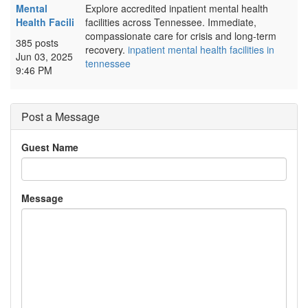
Mental
Explore accredited inpatient mental health
Health Facili
facilities across Tennessee. Immediate,
compassionate care for crisis and long-term
385 posts
recovery.
inpatient mental health facilities in
Jun 03, 2025
tennessee
9:46 PM
Post a Message
Guest Name
Message