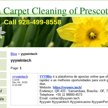
 Carpet Cleaning of Prescot
Call 928-499-8558
Blog
yyywintech
>
yyywintech
Page:
1
yyywintech
YYYWin
é a plataforma de apostas online que o
1 post
rapidez e as melhores oportunidades para você 
Dec 04, 2025
dias.
4:10 AM
Website:
https://yyywin.tech/
s!
Endereço: QR 433 - Samambaia, Brasília - DF, 7
Telephone: +55 11 98800-4573
Email: contact@yyywin.tech
ls
#yyywin #yyywintech #yyywincasino #yyywinPer