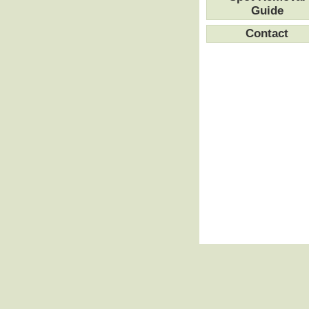
Guide
Contact