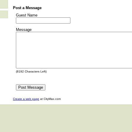
Post a Message
Guest Name
Message
(
8192
Characters Left)
Create a web page
at CityMax.com