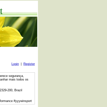
t
Login
|
Register
ferece segurança,
ganhar mais todos os
2329-200, Brazil
formance #yyywinsport