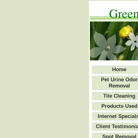
Green
Home
Pet Urine Odor
Removal
Tile Cleaning
Products Used
Internet Special
Client Testimonia
Spot Removal