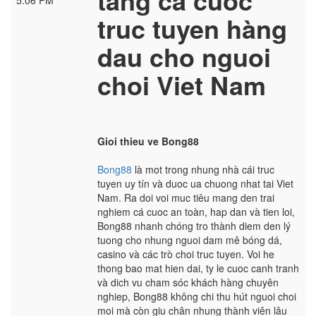
tang cá cuoc
5:06 PM
truc tuyen hàng
dau cho nguoi
choi Viet Nam
Gioi thieu ve Bong88
Bong88
là mot trong nhung nhà cái truc
tuyen uy tín và duoc ua chuong nhat tai Viet
Nam. Ra doi voi muc tiêu mang den trai
nghiem cá cuoc an toàn, hap dan và tien loi,
Bong88 nhanh chóng tro thành diem den lý
tuong cho nhung nguoi dam mê bóng dá,
casino và các trò choi truc tuyen. Voi he
thong bao mat hien dai, ty le cuoc canh tranh
và dich vu cham sóc khách hàng chuyên
nghiep, Bong88 không chi thu hút nguoi choi
moi mà còn giu chân nhung thành viên lâu