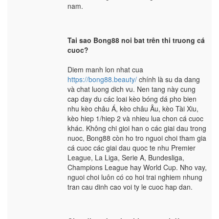
nam.
Tai sao Bong88 noi bat trên thi truong cá
cuoc?
Diem manh lon nhat cua
https://bong88.beauty/
chính là su da dang
và chat luong dich vu. Nen tang này cung
cap day du các loai kèo bóng dá pho bien
nhu kèo châu Á, kèo châu Âu, kèo Tài Xiu,
kèo hiep 1/hiep 2 và nhieu lua chon cá cuoc
khác. Không chi gioi han o các giai dau trong
nuoc, Bong88 còn ho tro nguoi choi tham gia
cá cuoc các giai dau quoc te nhu Premier
League, La Liga, Serie A, Bundesliga,
Champions League hay World Cup. Nho vay,
nguoi choi luôn có co hoi trai nghiem nhung
tran cau dinh cao voi ty le cuoc hap dan.