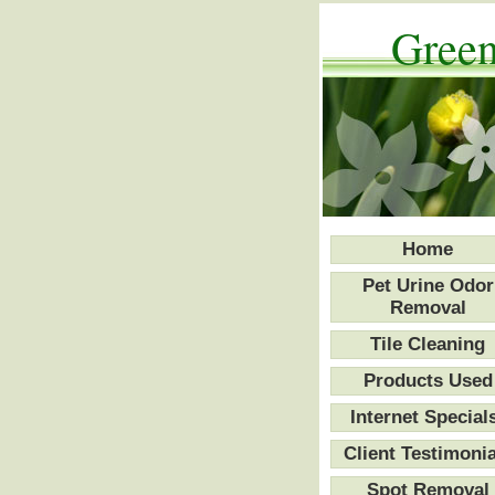
Green
Home
Pet Urine Odor
Removal
Tile Cleaning
Products Used
Internet Special
Client Testimonia
Spot Removal