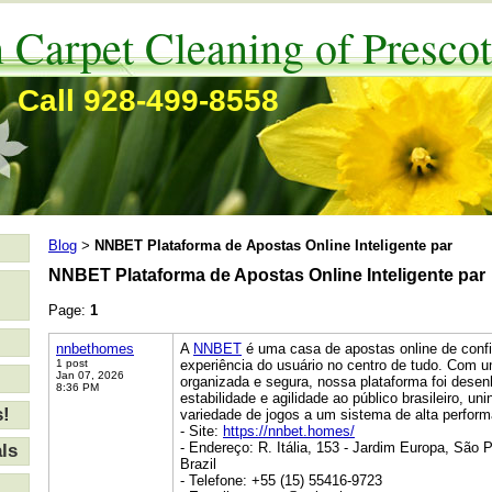
 Carpet Cleaning of Prescot
Call 928-499-8558
Blog
NNBET Plataforma de Apostas Online Inteligente par
>
NNBET Plataforma de Apostas Online Inteligente par
Page:
1
nnbethomes
A
NNBET
é uma casa de apostas online de conf
1 post
experiência do usuário no centro de tudo. Com um
Jan 07, 2026
organizada e segura, nossa plataforma foi desen
8:36 PM
estabilidade e agilidade ao público brasileiro, u
s!
variedade de jogos a um sistema de alta perform
- Site:
https://nnbet.homes/
- Endereço: R. Itália, 153 - Jardim Europa, São 
ls
Brazil
- Telefone: +55 (15) 55416-9723