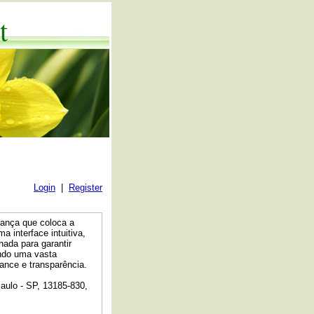
t
Login
|
Register
iança que coloca a
a interface intuitiva,
hada para garantir
nindo uma vasta
ance e transparência.
Paulo - SP, 13185-830,