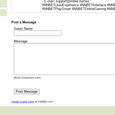
- E-mail: support@nnbet.homes
#NNBETUserExperience #NNBETInterface #NN
#NNBETPlaySmart #NNBETOnlineGaming #NNB
Post a Message
Guest Name
Message
(
8192
Characters Left)
Create a web page
at CityMax.com