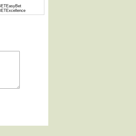
BETEasyBet
ETExcellence