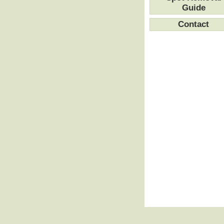
Guide
Contact