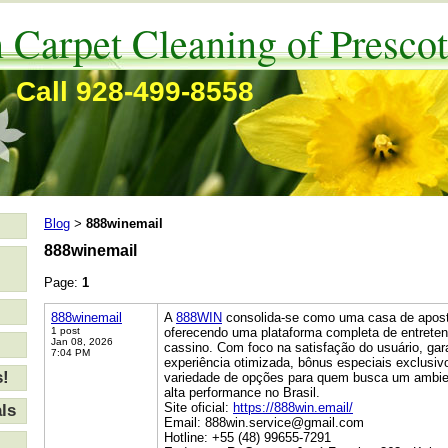
 Carpet Cleaning of Prescot
Call 928-499-8558
Blog
888winemail
>
888winemail
Page:
1
888winemail
A
888WIN
consolida-se como uma casa de aposta
1 post
oferecendo uma plataforma completa de entreten
Jan 08, 2026
cassino. Com foco na satisfação do usuário, ga
7:04 PM
experiência otimizada, bônus especiais exclusi
s!
variedade de opções para quem busca um ambien
alta performance no Brasil.
Site oficial:
https://888win.email/
ls
Email: 888win.service@gmail.com
Hotline: +55 (48) 99655-7291