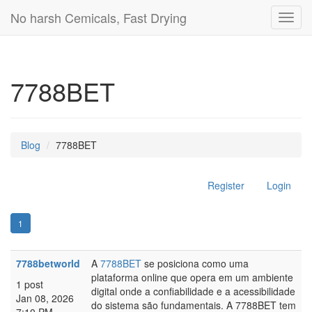
No harsh Cemicals, Fast Drying
Toggl
navig
7788BET
Blog
7788BET
Register
Login
1
7788betworld
A
7788BET
se posiciona como uma
plataforma online que opera em um ambiente
1 post
digital onde a confiabilidade e a acessibilidade
Jan 08, 2026
do sistema são fundamentais. A 7788BET tem