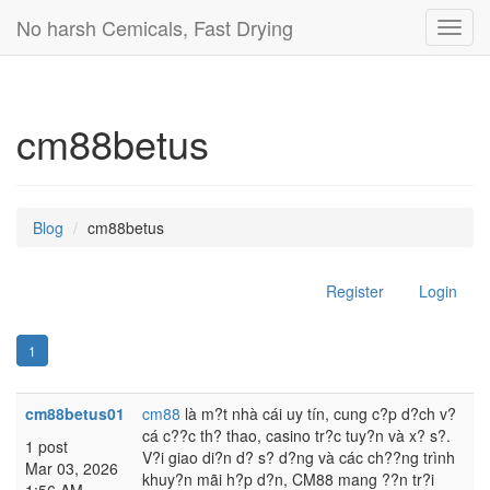
No harsh Cemicals, Fast Drying
Toggl
navig
cm88betus
Blog
cm88betus
Register
Login
1
cm88betus01
cm88
là m?t nhà cái uy tín, cung c?p d?ch v?
cá c??c th? thao, casino tr?c tuy?n và x? s?.
1 post
V?i giao di?n d? s? d?ng và các ch??ng trình
Mar 03, 2026
khuy?n mãi h?p d?n, CM88 mang ??n tr?i