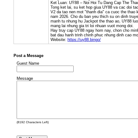
Ket Luan: UY88 – Noi Hoi Tu Dang Cap The Tha
Tong ket lai, su ket hop giua UY88 va cac doi 
V2 da tao nen mot "thanh dia" ca cuoc the thao 
nam 2026. Cho du ban yeu thich su on dinh truy
manh tu nhung hu Jackpot the thao ao, UY88 lu
mang lai nhung gia tri loi nhuan vuot mong doi.
Hay truy cap UY88 ngay hom nay, chon cho minh
bat dau hanh trinh chinh phuc nhung dinh cao m
Website:
https://uy88.bingo/
Post a Message
Guest Name
Message
(
8192
Characters Left)