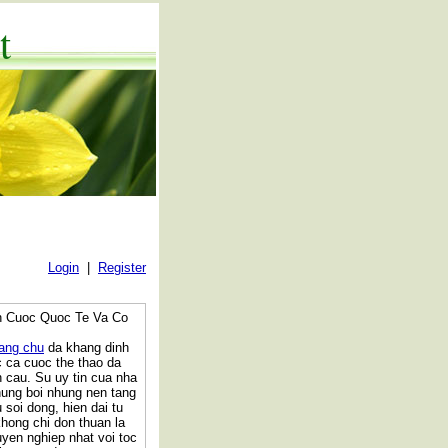
t
Login
|
Register
h Cuoc Quoc Te Va Co
ang chu
da khang dinh
 ca cuoc the thao da
n cau. Su uy tin cua nha
hung boi nhung nen tang
soi dong, hien dai tu
ong chi don thuan la
yen nghiep nhat voi toc