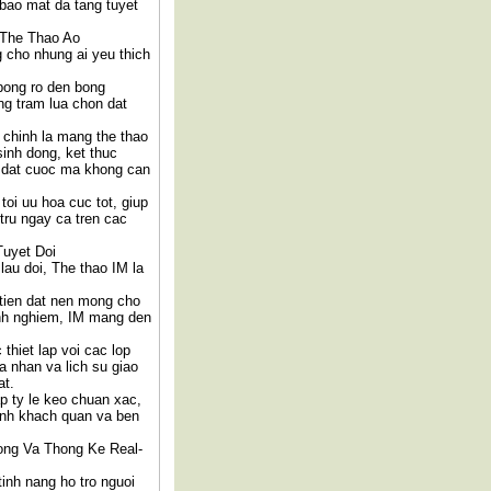
 bao mat da tang tuyet
 The Thao Ao
 cho nhung ai yeu thich
bong ro den bong
ng tram lua chon dat
 chinh la mang the thao
inh dong, ket thuc
a dat cuoc ma khong can
oi uu hoa cuc tot, giup
 tru ngay ca tren cac
Tuyet Doi
lau doi, The thao IM la
 tien dat nen mong cho
inh nghiem, IM mang den
thiet lap voi cac lop
a nhan va lich su giao
at.
ap ty le keo chuan xac,
dinh khach quan va ben
ong Va Thong Ke Real-
nh nang ho tro nguoi