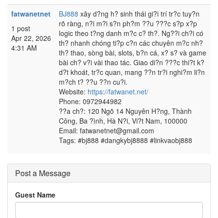
fatwanetnet
BJ888
xây d?ng h? sinh thái gi?i trí tr?c tuy?n
rõ ràng, n?i m?i s?n ph?m ??u ???c s?p x?p
1 post
logic theo t?ng danh m?c c? th?. Ng??i ch?i có
Apr 22, 2026
th? nhanh chóng ti?p c?n các chuyên m?c nh?
4:31 AM
th? thao, sòng bài, slots, b?n cá, x? s? và game
bài ch? v?i vài thao tác. Giao di?n ???c thi?t k?
d?t khoát, tr?c quan, mang ??n tr?i nghi?m li?n
m?ch t? ??u ??n cu?i.
Website:
https://fatwanet.net/
Phone: 0972944982
??a ch?: 120 Ngõ 14 Nguyên H?ng, Thành
Công, Ba ?ình, Hà N?i, Vi?t Nam, 100000
Email: fatwanetnet@gmail.com
Tags: #bj888 #dangkybj8888 #linkvaobj888
Post a Message
Guest Name