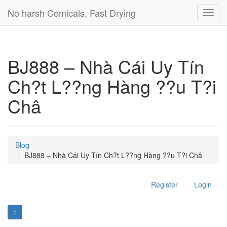
No harsh Cemicals, Fast Drying
Toggl
navig
BJ888 – Nhà Cái Uy Tín
Ch?t L??ng Hàng ??u T?i
Châ
Blog
BJ888 – Nhà Cái Uy Tín Ch?t L??ng Hàng ??u T?i Châ
Register
Login
1