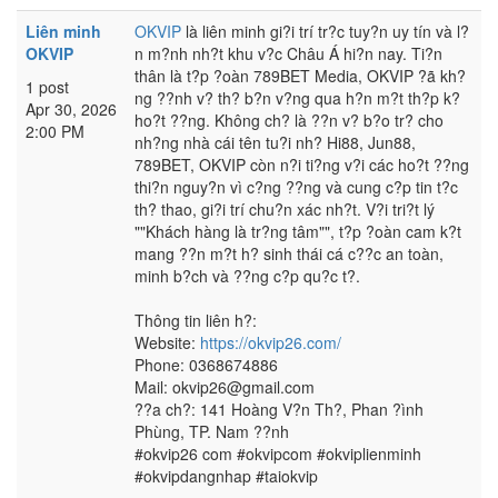
Liên minh
OKVIP
là liên minh gi?i trí tr?c tuy?n uy tín và l?
OKVIP
n m?nh nh?t khu v?c Châu Á hi?n nay. Ti?n
thân là t?p ?oàn 789BET Media, OKVIP ?ã kh?
1 post
ng ??nh v? th? b?n v?ng qua h?n m?t th?p k?
Apr 30, 2026
ho?t ??ng. Không ch? là ??n v? b?o tr? cho
2:00 PM
nh?ng nhà cái tên tu?i nh? Hi88, Jun88,
789BET, OKVIP còn n?i ti?ng v?i các ho?t ??ng
thi?n nguy?n vì c?ng ??ng và cung c?p tin t?c
th? thao, gi?i trí chu?n xác nh?t. V?i tri?t lý
""Khách hàng là tr?ng tâm"", t?p ?oàn cam k?t
mang ??n m?t h? sinh thái cá c??c an toàn,
minh b?ch và ??ng c?p qu?c t?.
Thông tin liên h?:
Website:
https://okvip26.com/
Phone: 0368674886
Mail: okvip26@gmail.com
??a ch?: 141 Hoàng V?n Th?, Phan ?ình
Phùng, TP. Nam ??nh
#okvip26 com #okvipcom #okviplienminh
#okvipdangnhap #taiokvip