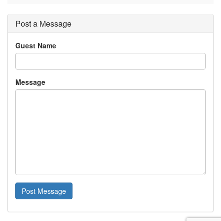
Post a Message
Guest Name
Message
Post Message