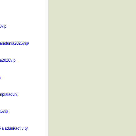
6vip
ialadunia2026vip/
ia2026vip
h
npialaduni
26vip
ialaduni/activity