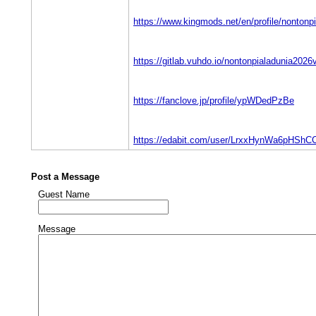
https://www.kingmods.net/en/profile/nontonp
https://gitlab.vuhdo.io/nontonpialadunia2026
https://fanclove.jp/profile/ypWDedPzBe
https://edabit.com/user/LrxxHynWa6pHShC
Post a Message
Guest Name
Message