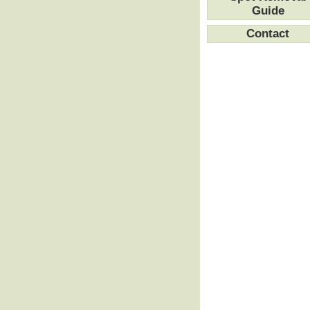
Guide
Contact