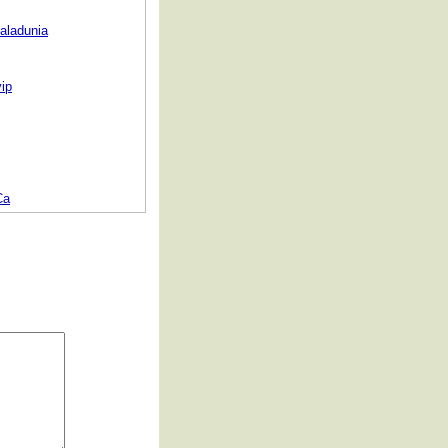
ialadunia
vip
Ca