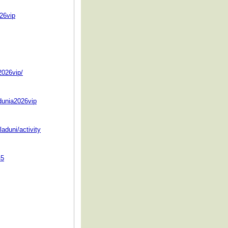
026vip
2026vip/
dunia2026vip
laduni/activity
45