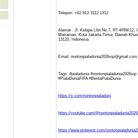
Telepon: +62 812 3112 1312
Alamat : Jl. Kelapa Lilin No.7, RT.4/RW.12,
Matraman, Kota Jakarta Timur, Daerah Khus
13120, Indonesia
Email: nontonpialadunia2026vip@gmail.com
Tags: #pialadunia #nontonpialadunia2026vi
#PialaDuniaFIFA #BeritaPialaDunia
https://x.com/nontonpialaduni
https://youtube.com/@nontonpialadunia2026
https://www.pinterest.com/nontonpialadunia2