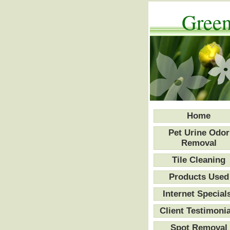
Green
Home
Pet Urine Odor
Removal
Tile Cleaning
Products Used
Internet Special
Client Testimonia
Spot Removal